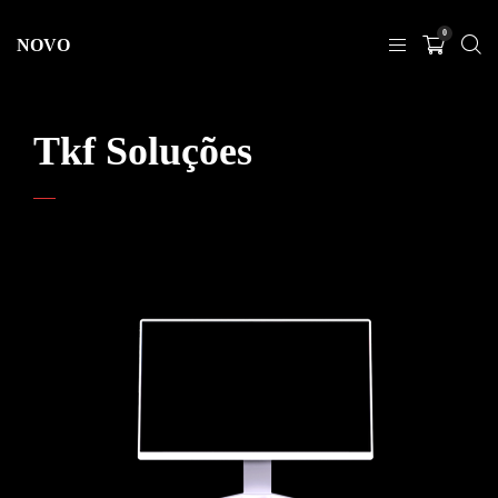
0
NOVO
Tkf Soluções